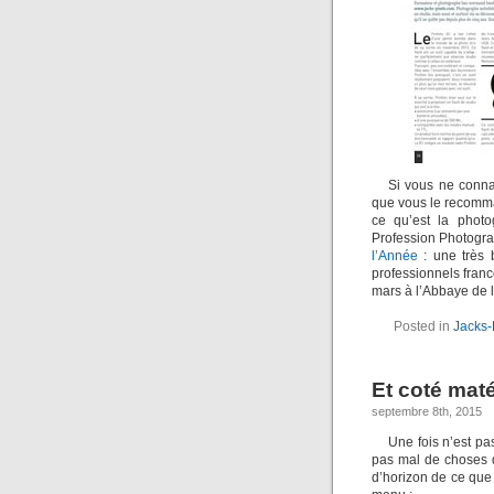
Si vous ne conn
que vous le recomma
ce qu’est la photo
Profession Photogra
l’Année
: une très 
professionnels fran
mars à l’Abbaye de 
Posted in
Jacks-
Et coté maté
septembre 8th, 2015
Une fois n’est pa
pas mal de choses q
d’horizon de ce que