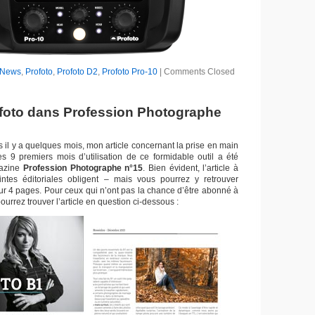
News
,
Profoto
,
Profoto D2
,
Profoto Pro-10
|
Comments Closed
rofoto dans Profession Photographe
s il y a quelques mois, mon article concernant la prise en main
es 9 premiers mois d’utilisation de ce formidable outil a été
gazine
Profession Photographe n°15
. Bien évident, l’article à
aintes éditoriales obligent – mais vous pourrez y retrouver
sur 4 pages. Pour ceux qui n’ont pas la chance d’être abonné à
urrez trouver l’article en question ci-dessous :