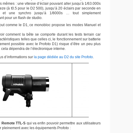
es mêmes : une vitesse d’éclair pouvant aller jusqu’à 1/63.000s
ze (à t0.5 pour le D2 500), jusqu’à 20 éclairs par seconde en
 et une synchro jusqu’à 1/8000s … tout simplement
nt pour un flash de studio.
tout comme le D1, ce monobloc propose les modes Manuel et
 voir comment la bête se comporte durant les tests terrain car
ctéristiques telles que celles ci, le fonctionnement sur batterie
gement possible avec le Profoto D1) risque d’être un peu plus
cela dépendra de l’électronique interne.
us d’informations sur
la page dédiée au D2 du site Profoto
.
r Remote TTL-S
qui va enfin pouvoir permettre aux utilisateurs
er pleinement avec les équipements Profoto :