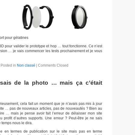
rt pour gélatines
D pour valider le prototype et hop … tout fonctionne. Ce n’est
sion … je vais commencer les tests prochainement et je vous
Posted in
Non classé
|
Comments Closed
isais de la photo … mais ça c’était
rieusement, cela fait un moment que je n’avais pas mis à jour
ite … pas de nouveaux articles, pas de nouveautés ? Bien au
ire … mais je pense avoir fait l’erreur de délaisser mon site
 profit d’autres supports. Une erreur ? Peut-être je ne sais
e temps nous le dira.
 en termes de publication sur le site mais pas en terme