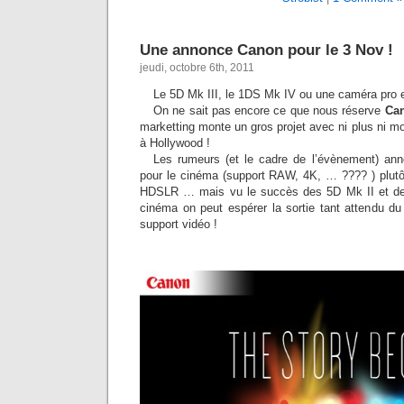
Une annonce Canon pour le 3 Nov !
jeudi, octobre 6th, 2011
Le 5D Mk III, le 1DS Mk IV ou une caméra pro
On ne sait pas encore ce que nous réserve
Ca
marketting monte un gros projet avec ni plus ni mo
à Hollywood !
Les rumeurs (et le cadre de l’évènement) an
pour le cinéma (support RAW, 4K, … ???? ) plutô
HDSLR … mais vu le succès des 5D Mk II et d
cinéma on peut espérer la sortie tant attendu 
support vidéo !