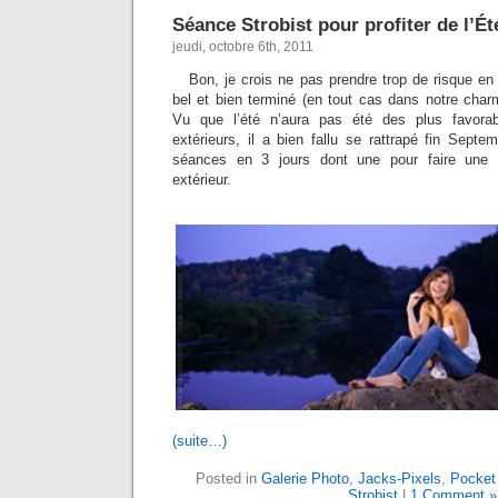
Séance Strobist pour profiter de l’É
jeudi, octobre 6th, 2011
Bon, je crois ne pas prendre trop de risque en 
bel et bien terminé (en tout cas dans notre char
Vu que l’été n’aura pas été des plus favor
extérieurs, il a bien fallu se rattrapé fin Sept
séances en 3 jours dont une pour faire un
extérieur.
(suite…)
Posted in
Galerie Photo
,
Jacks-Pixels
,
Pocket
Strobist
|
1 Comment »