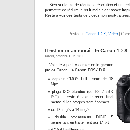
Bien sur le fait de réduire la résolution et un ce
permettre de réduire le bruit mais c’est assez i
Reste à voir des tests de vidéos non post-traitées.
Posted in
Canon 1D X
,
Vidéo
|
Comm
Il est enfin annoncé : le Canon 1D X
mardi, octobre 18th, 2011
Voici le « petit » dernier de la gamme
pro de Canon : le
Canon EOS-1D X
capteur CMOS Full Frame de 18
Mpx
plage ISO étendue (de 100 à 51K
ISO) … reste à voir le rendu final
même si les progrès sont énormes
de 12 img/s à 14 img/s
double processeurs DIGIC 5
permettant un traitement sur 14 bit
AF à 61 collimateurs