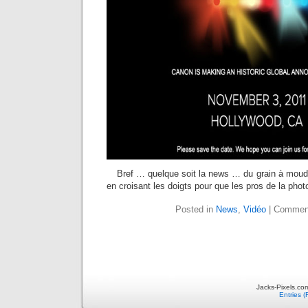
Bref … quelque soit la news … du grain à moudr
en croisant les doigts pour que les pros de la phot
Posted in
News
,
Vidéo
|
Comment
Jacks-Pixels.co
Entries 