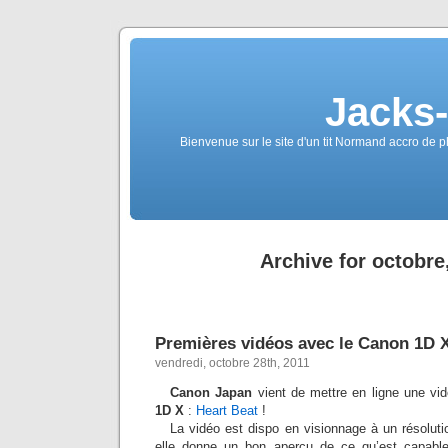
Jacks
Bienvenue sur le site d'un tit Normand accro de p
Archive for octobre
Premières vidéos avec le Canon 1D 
vendredi, octobre 28th, 2011
Canon Japan
vient de mettre en ligne une vi
1D X
:
Heart Beat
!
La vidéo est dispo en visionnage à un résolu
elle donne un bon aperçu de ce qu’est capable 