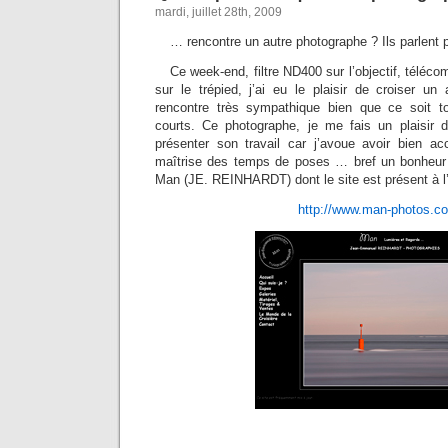
mardi, juillet 28th, 2009
… rencontre un autre photographe ? Ils parlent 
Ce week-end, filtre ND400 sur l’objectif, téléc
sur le trépied, j’ai eu le plaisir de croiser u
rencontre très sympathique bien que ce soit 
courts. Ce photographe, je me fais un plaisir d
présenter son travail car j’avoue avoir bien ac
maîtrise des temps de poses … bref un bonheur p
Man (JE. REINHARDT) dont le site est présent à l
http://www.man-photos.c