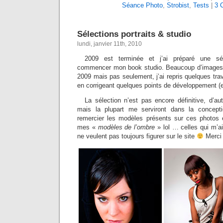
Séance Photo
,
Strobist
,
Tests
|
3 
Sélections portraits & studio
lundi, janvier 11th, 2010
2009 est terminée et j’ai préparé une sél
commencer mon book studio. Beaucoup d’images 
2009 mais pas seulement, j’ai repris quelques tr
en corrigeant quelques points de développement (
La sélection n’est pas encore définitive, d’au
mais la plupart me serviront dans la concept
remercier les modèles présents sur ces photos e
mes «
modèles de l’ombre
» lol … celles qui m’a
ne veulent pas toujours figurer sur le site
Merci 