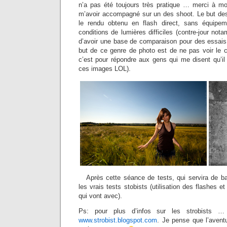
n’a pas été toujours très pratique … merci à m
m’avoir accompagné sur un des shoot. Le but des
le rendu obtenu en flash direct, sans équipeme
conditions de lumières difficiles (contre-jour no
d’avoir une base de comparaison pour des essais 
but de ce genre de photo est de ne pas voir le
c’est pour répondre aux gens qui me disent qu’il
ces images LOL).
Après cette séance de tests, qui servira de ba
les vrais tests stobists (utilisation des flashes e
qui vont avec).
Ps: pour plus d’infos sur les strobists …
www.strobist.blogspot.com
. Je pense que l’avent