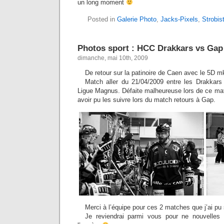
un long moment
Posted in
Galerie Photo
,
Jacks-Pixels
,
Strobis
Photos sport : HCC Drakkars vs Gap
dimanche, mai 10th, 2009
De retour sur la patinoire de Caen avec le 5D mk
Match aller du 21/04/2009 entre les Drakkars
Ligue Magnus. Défaite malheureuse lors de ce mat
avoir pu les suivre lors du match retours à Gap.
Merci à l’équipe pour ces 2 matches que j’ai pu
Je reviendrai parmi vous pour ne nouvelles