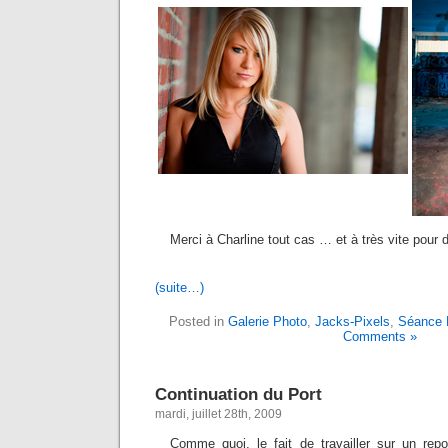
Merci
à Charline tout cas … et à très vite pour
(suite…)
Posted in
Galerie Photo
,
Jacks-Pixels
,
Séance 
Comments »
Continuation du Port
mardi, juillet 28th, 2009
Comme quoi, le fait de travailler sur un rep