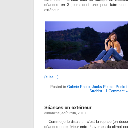
séances en 3 jours dont une pour faire un
extérieur.
(suite…)
Posted in
Galerie Photo
,
Jacks-Pixels
,
Pocket
Strobist
|
1 Comment »
Séances en extérieur
dimanche, août 29th, 2010
Comme je le disais … c’est la reprise (en dou
séances en extérieur entre 2 averses du climat n