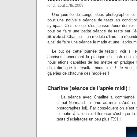
lundi, août 17th, 2009
Une journée de congé, deux photographes et
pour une nouvelle séance de tests en condition
sympas. C’est ce qui s’est passé Jeudi dernier 
pour se faire une petite séance de tests sur l’é
Strobbist
. Charline – un modèle d’Eric – a répond
ainsi de faire une séance le matin et une l’après mi
Le but de cette journée de tests : voir si 
apprises concernant la pratique du flash en exté
nous étions capables de les mettre en pratique r
dois dire que le résultat nous plait ! Je vous l
galeries de chacune des modèles !
Charline (séance de l’après midi)
:
La séance avec Charline a commencé e
climat Normand – même au mois d’Août est 
photographes lol). Par conséquent on s’est 
le matin à la seule différence c’est que la
tests d’éclairages un peu plus FX !!!