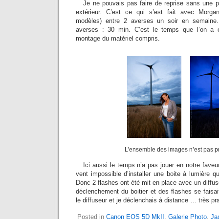
Je ne pouvais pas faire de reprise sans une pe
extérieur. C’est ce qui s’est fait avec Mor
modèles) entre 2 averses un soir en semaine.
averses : 30 min. C’est le temps que l’on a 
montage du matériel compris.
L’ensemble des images n’est pas pr
Ici aussi le temps n’a pas jouer en notre faveu
vent impossible d’installer une boite à lumière 
Donc 2 flashes ont été mit en place avec un diffuseu
déclenchement du boitier et des flashes se faisai
le diffuseur et je déclenchais à distance … très pra
Posted in
Canon EOS 5D MkII
,
Galerie Photo
,
Ja