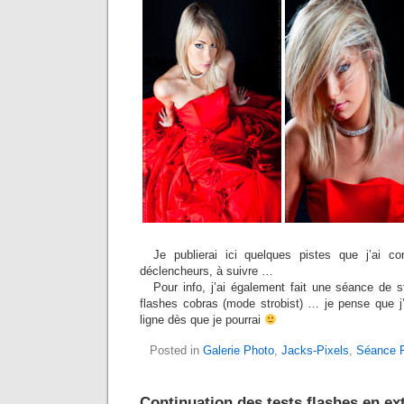
Je publierai ici quelques pistes que j’ai c
déclencheurs, à suivre …
Pour info, j’ai également fait une séance de 
flashes cobras (mode strobist) … je pense que j
ligne dès que je pourrai
Posted in
Galerie Photo
,
Jacks-Pixels
,
Séance 
Continuation des tests flashes en ex