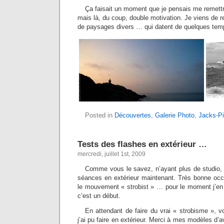
Ça faisait un moment que je pensais me remettr
mais là, du coup, double motivation. Je viens de re
de paysages divers … qui datent de quelques tem
Posted in
Découvertes
,
Galerie Photo
,
Jacks-Pi
Tests des flashes en extérieur …
mercredi, juillet 1st, 2009
Comme vous le savez, n’ayant plus de studio, j
séances en extérieur maintenant. Très bonne oc
le mouvement « strobist » … pour le moment j’en
c’est un début.
En attendant de faire du vrai « strobisme », v
j’ai pu faire en extérieur. Merci à mes modèles d