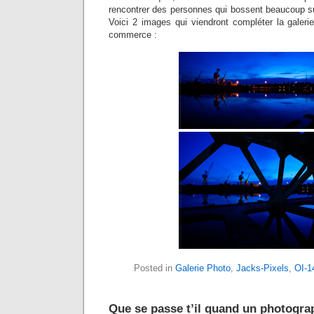
rencontrer des personnes qui bossent beaucoup s
Voici 2 images qui viendront compléter la galeri
commerce :
Posted in
Galerie Photo
,
Jacks-Pixels
,
OI-1
Que se passe t’il quand un photogr