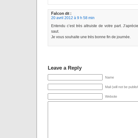
Falcon
dit :
20 avril 2012 à 9 h 58 min
Entendu c’est très altruiste de votre part. J’apréci
saut.
Je vous souhaite une très bonne fin de journée.
Leave a Reply
Name
Mail (will not be publi
Website