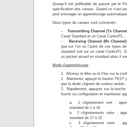
Quoiqu’il est préférable de passer par le Po
spécification des canaux. Quand ce n’est pa
peut envisager un apprentissage automatique
Deux types de canaux sont concernés :
–
Transmitting Channel (Tx Channel
Canal Standard et un Canal ControlTL ;
–
Receiving Channel (Rx Channel)
que sur l’un ou l’autre de ces types d
standard soit sur un canal ControlTL. Si
un pocket wizard en standard alors il s
Mode d’apprentissage
:
1. Allumez le Mini ou le Flex sur la con
2. Maintenez appuyé le bouton TEST pl
que la diode clignote de couleur ambre ;
3. Rapidement, appuyez sur la touche 
fournir sa configuration et maintenez ap
a. 1 clignotement vert : appr
standard de 1 à 16
b. 2 clignotements verts : appr
standard de 17 à 32
c. 3 clignotement verts : app