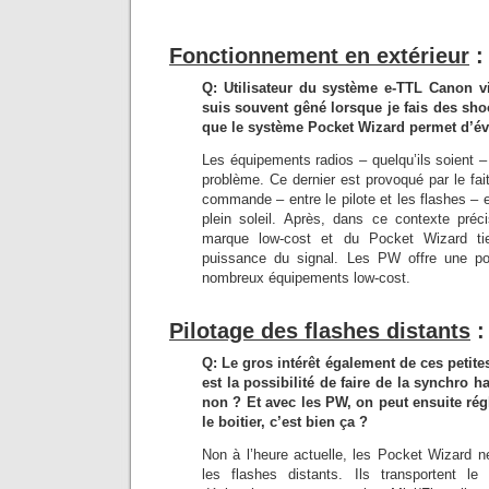
Fonctionnement en extérieur
:
Q: Utilisateur du système e-TTL Canon vi
suis souvent gêné lorsque je fais des shoo
que le système Pocket Wizard permet d’évi
Les équipements radios – quelqu’ils soient 
problème. Ce dernier est provoqué par le fai
commande – entre le pilote et les flashes – 
plein soleil. Après, dans ce contexte préci
marque low-cost et du Pocket Wizard tie
puissance du signal. Les PW offre une po
nombreux équipements low-cost.
Pilotage des flashes distants
:
Q: Le gros intérêt également de ces petit
est la possibilité de faire de la synchro h
non ? Et avec les PW, on peut ensuite rég
le boitier, c’est bien ça ?
Non à l’heure actuelle, les Pocket Wizard n
les flashes distants. Ils transportent 