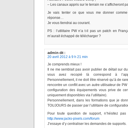
– Les canaux appris sur le terrain ne s’afficheront pas 
Je vais tenter ce que vous me donner comme i
réponse…
Je vous tiendrai au courant.
PS : l’utilitaire PW n’a t-il pas un patch en Fran
m’aurait échappé de télécharger ?
admin
dit :
20 avril 2012 à 9 h 21 min
Je comprends mieux !
Il ne me semblait pas avoir publier de détail sur du
vous avez recopié là correspond à l’appr
Personnellement, il ne doit être réservé qu’à de rar
rencontre un conflit avec un autre utilisateur de PW
configuration des équipements vous prive de cer
uniquement disponibles via l’utilitaire).
Personnellement, dans les formations que je donn
TOUJOURS de passer par l’utilitaire de configuratio
Pour toute question de support, n’hésitez pas
http://www.jacks-pixels.com/forum
J’essaye d’y centraliser les demandes de supports.