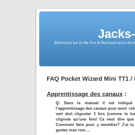
Jacks
Bienvenue sur le site d'un tit Normand accro de p
FAQ Pocket Wizard Mini TT1 / 
Apprentissage des canaux
:
Q: Dans le manuel il est indiqué 
l’apprentissage des canaux pour avoir cel
vert doit clignoter 3 fois (comme le tra
clignote qu’une fois! Ca veut dire q
Comment faire pour y remédier? J’ai lu e
gestes mas rien….