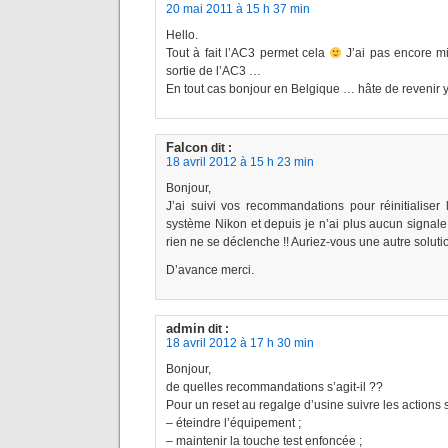
20 mai 2011 à 15 h 37 min
Hello.
Tout à fait l’AC3 permet cela
J’ai pas encore mi
sortie de l’AC3 …
En tout cas bonjour en Belgique … hâte de revenir y
Falcon
dit :
18 avril 2012 à 15 h 23 min
Bonjour,
J’ai suivi vos recommandations pour réinitialiser
système Nikon et depuis je n’ai plus aucun signale
rien ne se déclenche !! Auriez-vous une autre soluti
D’avance merci.
admin
dit :
18 avril 2012 à 17 h 30 min
Bonjour,
de quelles recommandations s’agit-il ??
Pour un reset au regalge d’usine suivre les actions 
– éteindre l’équipement ;
– maintenir la touche test enfoncée ;