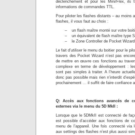
déclenchement et pour les Mini/Flex, ils 
informations de commandes TTL.
Pour piloter les flashes distants – au moins 
flashes, il vous faut au choix :
– un flash maître monté sur votre boiti
– un équivalent de flash maître type 
– le Zone Controller de Pocket Wizard 
Le fait d’utiliser le menu du boitier pour le pi
travers des Pocket Wizard n’est pas encore
de mettre en œuvre ces fonctions au traver
complexe en terme de développement : le
sont pas simples à traiter. A l’heure actuelle
donc pas possible mais rien n’interdit d’espé
prochainement … il suffit de faire confiance
Q: Accès aux fonctions avancés de co
externes via le menu du 5D MkII :
Lorsque que le 5DMkII est connecté de façon
est possible d’accéder aux fonctions de con
menu de l’appareil. Une fois connecté via l
aux settings des flashes n’est plus aussi sim