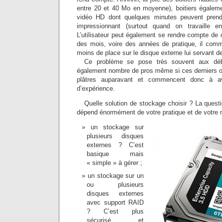
entre 20 et 40 Mo en moyenne), boitiers égaleme
vidéo HD dont quelques minutes peuvent pre
impressionnant (surtout quand on travaille
L’utilisateur peut également se rendre compte de
des mois, voire des années de pratique, il com
moins de place sur le disque externe lui servant 
Ce problème se pose très souvent aux déb
également nombre de pros même si ces derniers o
plâtres auparavant et commencent donc à a
d’expérience.
Quelle solution de stockage choisir ? La questi
dépend énormément de votre pratique et de votre m
un stockage sur
plusieurs disques
externes ? C’est
basique mais
« simple » à gérer ;
un stockage sur un
ou plusieurs
disques externes
avec support RAID
? C’est plus
sécurisé et