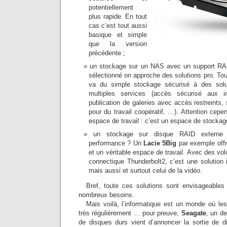
potentiellement
plus rapide. En tout
cas c’est tout aussi
basique et simple
que la version
précédente ;
un stockage sur un NAS avec un support RAI
sélectionné on approche des solutions pro. Tou
va du simple stockage sécurisé à des solu
multiples services (accès sécurisé aux 
publication de galeries avec accès restreints
pour du travail coopératif, …). Attention cep
espace de travail : c’est un espace de stockag
un stockage sur disque RAID externe 
performance ? Un
Lacie 5Big
par exemple offr
et un véritable espace de travail. Avec des v
connectique Thunderbolt2, c’est une solution i
mais aussi et surtout celui de la vidéo.
Bref, toute ces solutions sont envisageables
nombreux besoins.
Mais voilà, l’informatique est un monde où le
très régulièrement … pour preuve,
Seagate
, un de
de disques durs vient d’annoncer la sortie de 