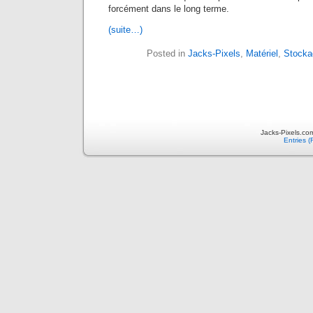
forcément dans le long terme.
(suite…)
Posted in
Jacks-Pixels
,
Matériel
,
Stocka
Jacks-Pixels.co
Entries 