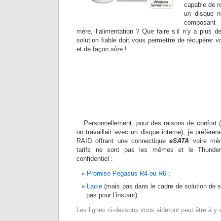
capable de r
un disque n
composant 
mère, l’alimentation ? Que faire s’il n’y a plus
solution fiable doit vous permettre de récupérer 
et de façon sûre !
Personnellement, pour des raisons de confort (
on travaillait avec un disque interne), je préfère
RAID offrant une connectique
eSATA
voire m
tarifs ne sont pas les mêmes et le Thunder
confidentiel :
Promise Pegasus R4 ou R6
;
Lacie
(mais pas dans le cadre de solution de
pas pour l’instant).
Les lignes ci-dessous vous aideront peut être à y vo