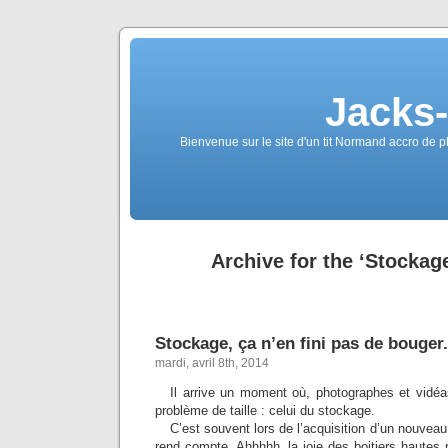
Jacks
Bienvenue sur le site d'un tit Normand accro de p
Archive for the ‘Stockag
Stockage, ça n’en fini pas de bouger.
mardi, avril 8th, 2014
Il arrive un moment où, photographes et vidéa
problème de taille : celui du stockage.
C’est souvent lors de l’acquisition d’un nouveau b
rend compte. Ahhhhh, la joie des boitiers hautes