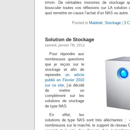
tr/min. De véritables monstres de stockage q
bousculer toutes vos réflexions sur LA solution
quoi remettre en cause l’achat d’un NAS ou autre.
Posted in
Matériel
,
Stockage
|
3 
Solution de Stockage
samedi, janvier 7th, 2012
Pour répondre aux
nombreuses questions
que je reçois sur le
stockage et afin de
reprendre
un article
publié en Février 2010
sur ce site
, j’ai décidé
de mettre un
complément sur les
solutions de stockage
de type NAS.
En effet, les
solutions de type NAS sont très alléchantes : 
nombreuses sur le marché, le support du réseau G