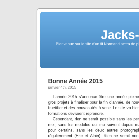
Jacks
Bienvenue sur le site d'un tit Normand accro de p
Bonne Année 2015
janvier 4th, 2015
L’année 2015 s’annonce être une année plei
gros projets à finaliser pour la fin d’année, de nou
fructifier et des nouveautés à venir. Le site va bie
formations devraient reprendre.
Cependant, rien ne serait possible sans les per
moi, sans les modèles qui me suivent depuis m
pour certains, sans les deux autres photograp
régulièrement (Eric et Alain). Rien ne serait n