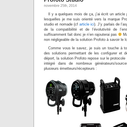
novembre 25th, 2014
Il y a quelques mois de ça, j’ai écrit un article
lesquelles je me suis orienté vers la marque P
studio et nomade (cf
article ici
). J’y parlais de l’a
de la compatibilité et de l’évolutivité de l’e
suffisamment fait donc je n’en rajouterai pas
Mai
non négligeable de la solution Profoto à savoir le l
Comme vous le savez, je suis un touche à tou
des solutions permettant de les configurer et d
déport, la solution Profoto repose sur le protocole
intégré dans de nombreux générateurs/sourc
plusieurs émetteurs/récepteurs :