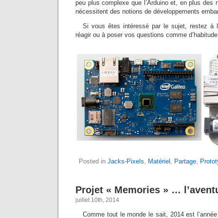
peu plus complexe que l’Arduino et, en plus des no
nécessitent des notions de développements emba
Si vous êtes intéressé par le sujet, restez à 
réagir ou à poser vos questions comme d’habitud
Posted in
Jacks-Pixels
,
Matériel
,
Partage
,
Proto
Projet « Memories » … l’avent
juillet 10th, 2014
Comme tout le monde le sait, 2014 est l’année