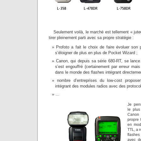
Seulement voilà, le marché est tellement « jut
tirer pleinement parti avec sa propre stratégie :
Profoto a fait le choix de faire évoluer son 
s’éloigner de plus en plus de Pocket Wizard ;
Canon, qui depuis sa série 680-RT, se lance
s’est engouffré (certainement par erreur mais
dans le monde des flashes intégrant directemen
nombre d’entreprises du low-cost propose
intégrant des modules radios avec des protocole
…
Je pens
le plus
Canon 
propre 
en modi
TTL, a 
flashe
avec de