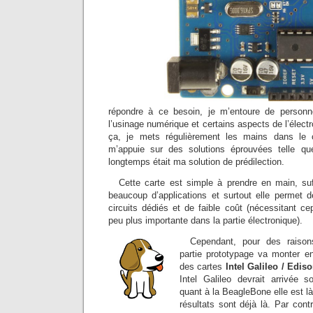
répondre à ce besoin, je m’entoure de person
l’usinage numérique et certains aspects de l’électr
ça, je mets régulièrement les mains dans le 
m’appuie sur des solutions éprouvées telle q
longtemps était ma solution de prédilection.
Cette carte est simple à prendre en main, su
beaucoup d’applications et surtout elle permet 
circuits dédiés et de faible coût (nécessitant c
peu plus importante dans la partie électronique).
Cependant, pour des raison
partie prototypage va monter en 
des cartes
Intel Galileo / Edis
Intel Galileo devrait arrivée 
quant à la BeagleBone elle est l
résultats sont déjà là. Par cont