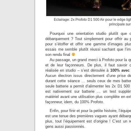
Eclairage: 2x Profoto D1 500 Air pour le edge ligh
principale sur
Pourquoi une orientation studio plutôt que 
débarquement ? Tout simplement pour offrir au p
pour s’étoffer et offrir une gamme d’images pl
essais me semble plutôt réussi sachant que l’i
son rendu final
Au passage, un grand merci à Profoto pour la q
et de leur façonneurs. De plus, il faut savoir
réalisée en studio – s’est déroulée à
100% avec d
Aucun électron issus directement d’une prise de
durant cette séance … seuls ceux de mes batterie
seule batterie a permit d’alimenter les 2x D1 50
est nativement sur batterie … un test suppléme
matériel avant une utilisation plus complète en ex
façonneur, idem, du 100% Profoto.
Enfin, pour finir et pour la petite histoire, l’équ
est une tenue des premières vagues ayant débar
plus, tout l’équipement est d’origine ! C’est un r
gens aussi passionnés.