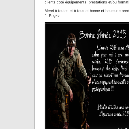
clients coté équipements, prestations et/ou format
Merci à toutes et à tous et bonne et heureuse ann
J. Buyck.