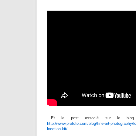
Et le post associé sur le blo
http://www.profoto.com/blog/fine-art-photography/l
location-kit/