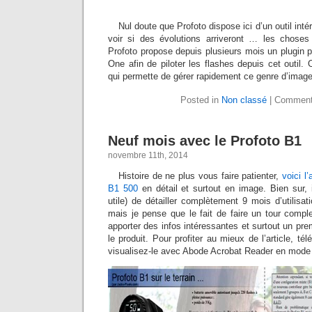
Nul doute que Profoto dispose ici d’un outil inté
voir si des évolutions arriveront … les choses
Profoto propose depuis plusieurs mois un plugi
One afin de piloter les flashes depuis cet outil. 
qui permette de gérer rapidement ce genre d’image
Posted in
Non classé
|
Comment
Neuf mois avec le Profoto B1
novembre 11th, 2014
Histoire de ne plus vous faire patienter,
voici l
B1 500
en détail et surtout en image. Bien sur, i
utile) de détailler complètement 9 mois d’utilisa
mais je pense que le fait de faire un tour compl
apporter des infos intéressantes et surtout un pre
le produit. Pour profiter au mieux de l’article, t
visualisez-le avec Abode Acrobat Reader en mode