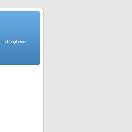
pas si longtemps