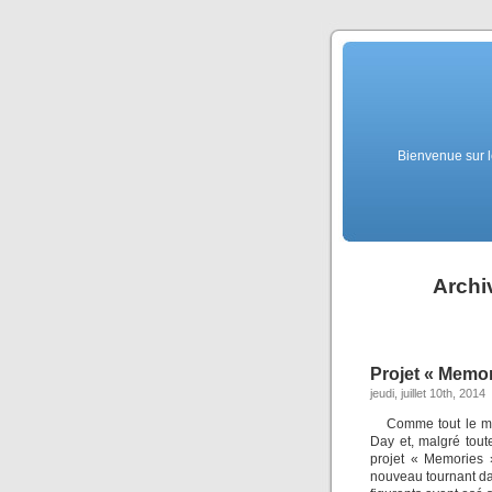
Bienvenue sur l
Archi
Projet « Memor
jeudi, juillet 10th, 2014
Comme tout le mo
Day et, malgré tout
projet « Memories 
nouveau tournant da