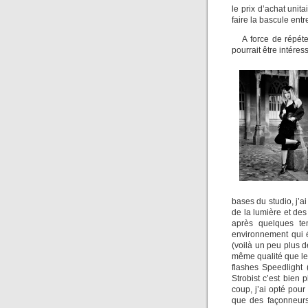
le prix d’achat unit
faire la bascule entr
A force de répéte
pourrait être intére
bases du studio, j’a
de la lumière et des
après quelques te
environnement qui é
(voilà un peu plus d
même qualité que le 
flashes Speedlight
Strobist c’est bien 
coup, j’ai opté pou
que des façonneurs