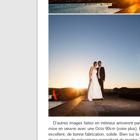
D’autres images faites en intérieur arriveront par
mise en oeuvre avec une Octo 90cm (voire plus). E
excellent, de bonne fabrication, solide. Bien sur l
de ce genre de mécanisme permettant de monter 2,