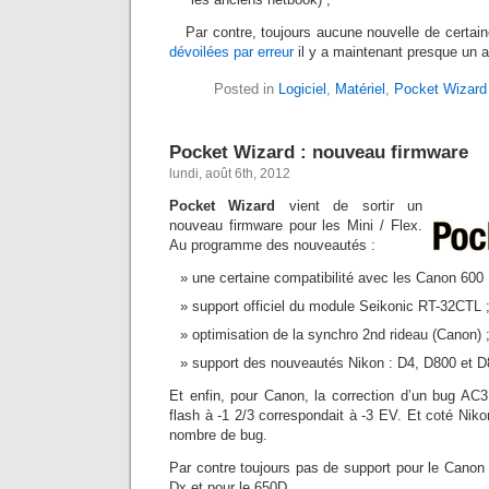
Par contre, toujours aucune nouvelle de certai
dévoilées par erreur
il y a maintenant presque un a
Posted in
Logiciel
,
Matériel
,
Pocket Wizard
Pocket Wizard : nouveau firmware
lundi, août 6th, 2012
Pocket Wizard
vient de sortir un
nouveau firmware pour les Mini / Flex.
Au programme des nouveautés :
une certaine compatibilité avec les Canon 600
support officiel du module Seikonic RT-32CTL 
optimisation de la synchro 2nd rideau (Canon) 
support des nouveautés Nikon : D4, D800 et D
Et enfin, pour Canon, la correction d’un bug AC3
flash à -1 2/3 correspondait à -3 EV. Et coté Nikon
nombre de bug.
Par contre toujours pas de support pour le Canon
Dx et pour le 650D.