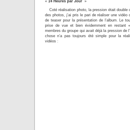
«
14 Heures par Jour
»
Coté réalisation photo, la pression était double 
des photos, j’ai pris le pari de réaliser une vidéo 
de teaser pour la présentation de l’album. Le to
prise de vue et bien évidemment en restant «
membres du groupe qui avait déjà la pression de l’
chose n’a pas toujours été simple pour la réal
vidéos :