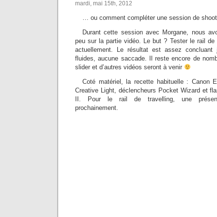
mardi, mai 15th, 2012
… ou comment compléter une session de shoot
Durant cette session avec Morgane, nous avon
peu sur la partie vidéo. Le but ? Tester le rail de
actuellement. Le résultat est assez concluan
fluides, aucune saccade. Il reste encore de nom
slider et d’autres vidéos seront à venir
Coté matériel, la recette habituelle : Canon
Creative Light, déclencheurs Pocket Wizard et 
II. Pour le rail de travelling, une présen
prochainement.