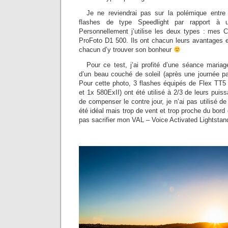
Je ne reviendrai pas sur la polémique entre l
flashes de type Speedlight par rapport à 
Personnellement j’utilise les deux types : mes
ProFoto D1 500. Ils ont chacun leurs avantages e
chacun d’y trouver son bonheur
Pour ce test, j’ai profité d’une séance maria
d’un beau couché de soleil (après une journée par
Pour cette photo, 3 flashes équipés de Flex TT5
et 1x 580ExII) ont été utilisé à 2/3 de leurs puis
de compenser le contre jour, je n’ai pas utilisé de
été idéal mais trop de vent et trop proche du bord
pas sacrifier mon VAL – Voice Activated Lightsta