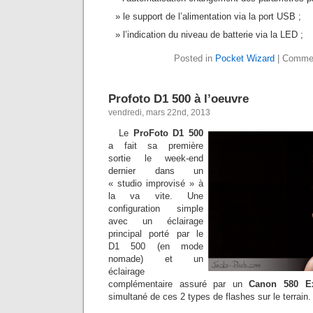
le support de l’alimentation via la port USB ;
l’indication du niveau de batterie via la LED ;
Posted in
Pocket Wizard
|
Commen
Profoto D1 500 à l’oeuvre
vendredi, mars 22nd, 2013
Le
ProFoto D1 500
a fait sa première
sortie le week-end
dernier dans un
« studio improvisé » à
la va vite. Une
configuration simple
avec un éclairage
principal porté par le
D1 500 (en mode
nomade) et un
éclairage
complémentaire assuré par un
Canon 580 E
simultané de ces 2 types de flashes sur le terrain.