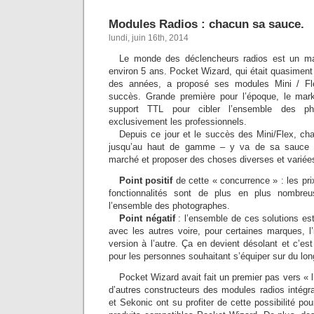
Modules Radios : chacun sa sauce.
lundi, juin 16th, 2014
Le monde des déclencheurs radios est un ma
environ 5 ans. Pocket Wizard, qui était quasimen
des années, a proposé ses modules Mini / F
succès. Grande première pour l’époque, le mar
support TTL pour cibler l’ensemble des ph
exclusivement les professionnels.
Depuis ce jour et le succès des Mini/Flex, c
jusqu’au haut de gamme – y va de sa sauce p
marché et proposer des choses diverses et variée
Point positif
de cette « concurrence » : les pri
fonctionnalités sont de plus en plus nombreu
l’ensemble des photographes.
Point négatif
: l’ensemble de ces solutions es
avec les autres voire, pour certaines marques, l’i
version à l’autre. Ça en devient désolant et c’est
pour les personnes souhaitant s’équiper sur du lo
Pocket Wizard avait fait un premier pas vers « 
d’autres constructeurs des modules radios intégr
et Sekonic ont su profiter de cette possibilité po