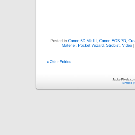
Posted in
Canon 5D Mk III
,
Canon EOS 7D
,
Cre
Matériel
,
Pocket Wizard
,
Strobist
,
Vidéo
« Older Entries
Jacks-Pixels.co
Entries 