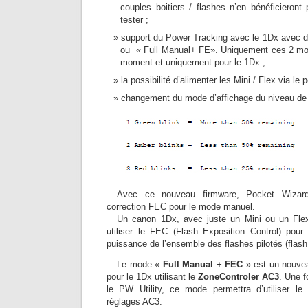
couples boitiers / flashes n’en bénéficieront
tester ;
support du Power Tracking avec le 1Dx avec 
ou « Full Manual+ FE». Uniquement ces 2 mod
moment et uniquement pour le 1Dx ;
la possibilité d’alimenter les Mini / Flex via le 
changement du mode d’affichage du niveau de 
Avec ce nouveau firmware, Pocket Wizar
correction FEC pour le mode manuel.
Un canon 1Dx, avec juste un Mini ou un Fle
utiliser le FEC (Flash Exposition Control) pour
puissance de l’ensemble des flashes pilotés (flash
Le mode «
Full Manual + FEC
» est un nouve
pour le 1Dx utilisant le
ZoneControler AC3
. Une 
le PW Utility, ce mode permettra d’utiliser 
réglages AC3.