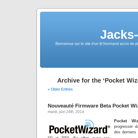
Jacks
Bienvenue sur le site d'un tit Normand accro de p
Archive for the ‘Pocket Wiz
« Older Entries
Nouveauté Firmware Beta Pocket Wi
mardi, juin 24th, 2014
Pocket Wiz
progresser d
des derniers 