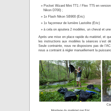
Pocket Wizard Mini TT1 / Flex TT5 en version
Nikon D700) ;
1x Flash Nikon SB900 (Eric)
1x façonneur de lumière Lastolite (Eric)
à cela on ajoutera 2 modèles, un cheval et un
Après une mise en place rapide du matériel, et q
les instructions aux modèles la séances s’est d
Seule contrainte, nous ne disposions pas de l’AC-
nous a contraint à régler manuellement la puissanc
Cad
Montage du matériel par Eric