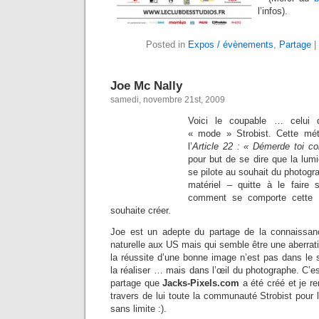
l’infos).
Posted in
Expos / évènements
,
Partage
|
Joe Mc Nally
samedi, novembre 21st, 2009
Voici le coupable … celui q
« mode » Strobist. Cette mé
l’
Article 22 : « Démerde toi 
pour but de se dire que la lum
se pilote au souhait du photogra
matériel – quitte à le faire
comment se comporte cette 
souhaite créer.
Joe est un adepte du partage de la connaissa
naturelle aux US mais qui semble être une aberrat
la réussite d’une bonne image n’est pas dans le 
la réaliser … mais dans l’œil du photographe. C’e
partage que
Jacks-Pixels.com
a été créé et je re
travers de lui toute la communauté Strobist pour l
sans limite :).