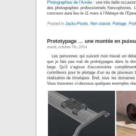
Photographies de l’Année
: une très belle occasio
des photographes professionnels francophones. 
concours aura lieu le 11 mars à l’Abbaye de l’Epea
Posted in
Jacks-Pixels
,
Non classé
,
Partage
,
Pro
Prototypage … une montée en puiss
mardi, octobre 7th, 2014
Les personnes qui suivent mon travail en détai
que je fais pas mal de prototypages dans le do
large. Qu’il s’agisse d’accessoires complément
contrôleurs pour le pilotage d’un ou de plusieurs b
réalisation de timelapse. Bref, tous les domaines
Vous trouverez ci-dessous quelques exemples réal