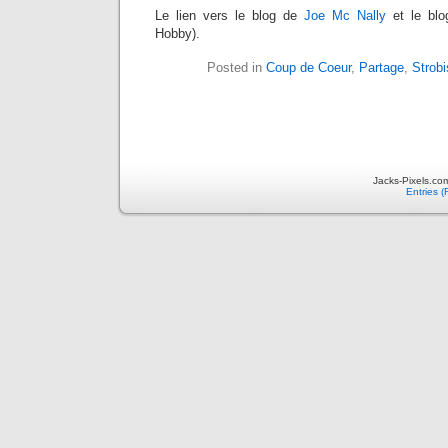
Le lien vers le blog de
Joe Mc Nally
et le bl
Hobby).
Posted in
Coup de Coeur
,
Partage
,
Strobi
Jacks-Pixels.co
Entries 