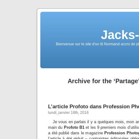
Jacks
Bienvenue sur le site d'un tit Normand accro de p
Archive for the ‘Partage
L’article Profoto dans Profession P
lundi, janvier 18th, 2016
Je vous en parlais il y a quelques mois, mon ar
main du
Profoto B1
et les 9 premiers mois d’utilis
a été publié dans le magazine
Profession Photo
l’article à été réduit – contraintes éditoriales ob