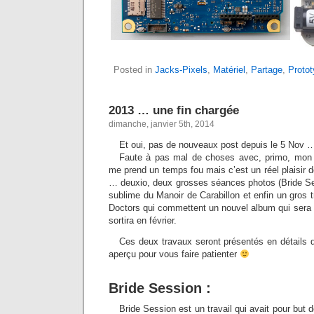
Posted in
Jacks-Pixels
,
Matériel
,
Partage
,
Proto
2013 … une fin chargée
dimanche, janvier 5th, 2014
Et oui, pas de nouveaux post depuis le 5 Nov … 
Faute à pas mal de choses avec, primo, mon 
me prend un temps fou mais c’est un réel plaisir 
… deuxio, deux grosses séances photos (Bride Ses
sublime du Manoir de Carabillon et enfin un gros t
Doctors qui commettent un nouvel album qui sera 
sortira en février.
Ces deux travaux seront présentés en détails d’
aperçu pour vous faire patienter
Bride Session :
Bride Session est un travail qui avait pour but d