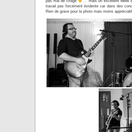
pas mal de cirage
… mais un excellent week e
travail pas forcément évidente car dans des condit
Rien de grave pour la photo mais moins appréciabl