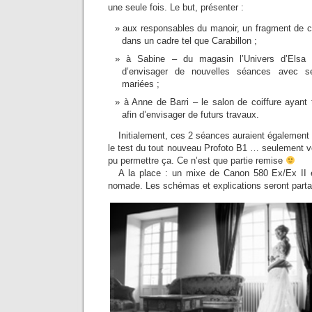
une seule fois. Le but, présenter :
aux responsables du manoir, un fragment de ce 
dans un cadre tel que Carabillon ;
à Sabine – du magasin l’Univers d’Elsa 
d’envisager de nouvelles séances avec s
mariées ;
à Anne de Barri – le salon de coiffure ayant 
afin d’envisager de futurs travaux.
Initialement, ces 2 séances auraient également 
le test du tout nouveau Profoto B1 … seulement vo
pu permettre ça. Ce n’est que partie remise
A la place : un mixe de Canon 580 Ex/Ex II
nomade. Les schémas et explications seront partag