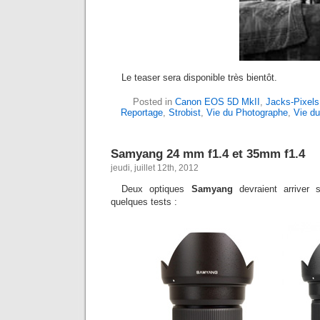
Le teaser sera disponible très bientôt.
Posted in
Canon EOS 5D MkII
,
Jacks-Pixels
Reportage
,
Strobist
,
Vie du Photographe
,
Vie du
Samyang 24 mm f1.4 et 35mm f1.4
jeudi, juillet 12th, 2012
Deux optiques
Samyang
devraient arriver 
quelques tests :