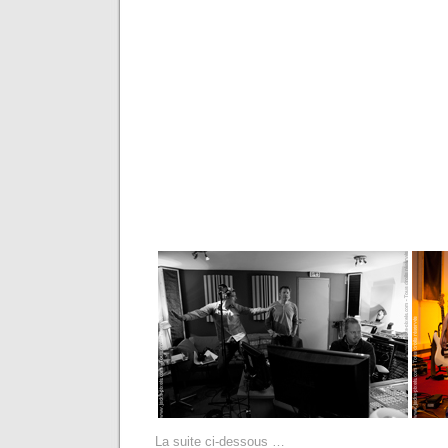
La suite ci-dessous …