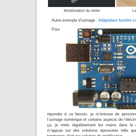
Modélisation du slider
Le
Autre exemple d’usinage :
Adaptateur lumière c
Pour
répondre à ce besoin, je m’entoure de person
l’usinage numérique et certains aspects de l’électr
ça, je mets régulièrement les mains dans le 
m’appuie sur des solutions éprouvées telle q
longtemps était ma solution de prédilection.