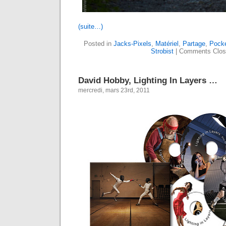
(suite…)
Posted in
Jacks-Pixels
,
Matériel
,
Partage
,
Pocke
Strobist
|
Comments Clos
David Hobby, Lighting In Layers …
mercredi, mars 23rd, 2011