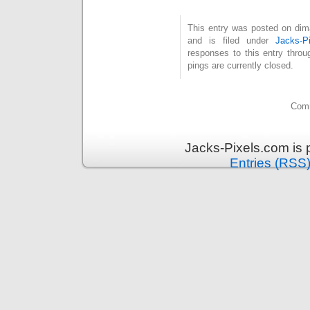
This entry was posted on dim
and is filed under
Jacks-P
responses to this entry thro
pings are currently closed.
Comm
Jacks-Pixels.com is
Entries (RSS