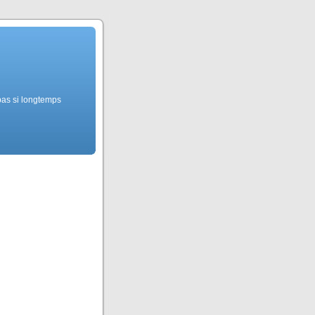
pas si longtemps