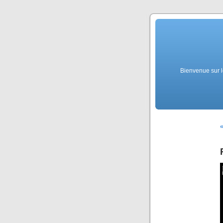
Bienvenue sur l
«