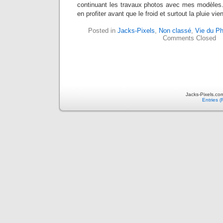
continuant les travaux photos avec mes modèles. 
en profiter avant que le froid et surtout la pluie vi
Posted in
Jacks-Pixels
,
Non classé
,
Vie du P
Comments Closed
Jacks-Pixels.co
Entries 