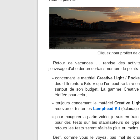
Cliquez pour profiter de 
Retour de vacances … reprise des activité
j’envisage d’aborder un certains nombre de points
concernant le matériel
Creative Light
/
Pocke
des différents « Kits » que l’on peut se faire e
surtout de son budget. La gamme Creative 
étoffée pour cela ;
toujours concernant le matériel
Creative Ligh
recevoir et tester les
Lamphead Kit
(éclairage
pour inaugurer la partie vidéo, je suis en tra
pour des tests sur les stabilisateurs de typ
retours les tests seront réalisés plus ou moin
Bref, comme vous le voyez, pas mal de chos