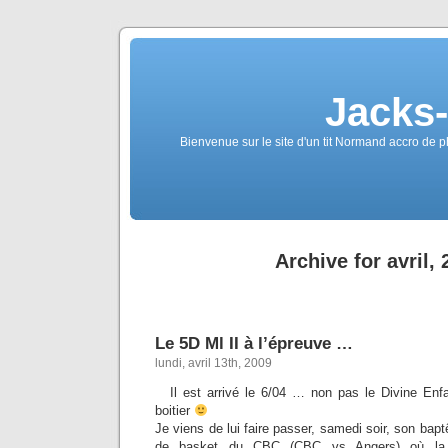
Jacks
Bienvenue sur le site d'un tit Normand accro de p
Archive for avril,
Le 5D Ml II à l’épreuve …
lundi, avril 13th, 2009
Il est arrivé le 6/04 … non pas le Divine En
boitier
Je viens de lui faire passer, samedi soir, son bap
de basket du CBC (CBC vs Angers) où la lu