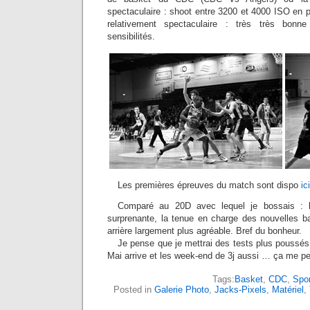
spectaculaire : shoot entre 3200 et 4000 ISO en 
relativement spectaculaire : très très bon
sensibilités.
Les premières épreuves du match sont dispo
ici
Comparé au 20D avec lequel je bossais : le
surprenante, la tenue en charge des nouvelles bat
arrière largement plus agréable. Bref du bonheur.
Je pense que je mettrai des tests plus poussés
Mai arrive et les week-end de 3j aussi … ça me per
Tags:
Basket
,
CDC
,
Spor
Posted in
Galerie Photo
,
Jacks-Pixels
,
Matériel
,