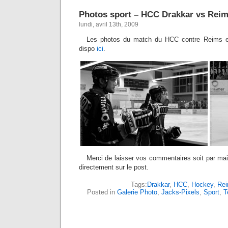
Photos sport – HCC Drakkar vs Rei
lundi, avril 13th, 2009
Les photos du match du HCC contre Reims en
dispo
ici
.
Merci de laisser vos commentaires soit par m
directement sur le post.
Tags:
Drakkar
,
HCC
,
Hockey
,
Re
Posted in
Galerie Photo
,
Jacks-Pixels
,
Sport
,
T