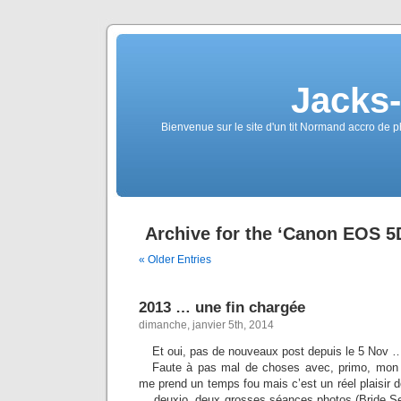
Jacks
Bienvenue sur le site d'un tit Normand accro de p
Archive for the ‘Canon EOS 5
« Older Entries
2013 … une fin chargée
dimanche, janvier 5th, 2014
Et oui, pas de nouveaux post depuis le 5 Nov … 
Faute à pas mal de choses avec, primo, mon 
me prend un temps fou mais c’est un réel plaisir 
… deuxio, deux grosses séances photos (Bride Ses