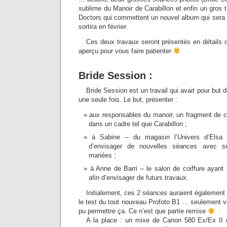
sublime du Manoir de Carabillon et enfin un gros t
Doctors qui commettent un nouvel album qui sera 
sortira en février.
Ces deux travaux seront présentés en détails d’
aperçu pour vous faire patienter
Bride Session :
Bride Session est un travail qui avait pour but d
une seule fois. Le but, présenter :
aux responsables du manoir, un fragment de ce 
dans un cadre tel que Carabillon ;
à Sabine – du magasin l’Univers d’Elsa 
d’envisager de nouvelles séances avec s
mariées ;
à Anne de Barri – le salon de coiffure ayant 
afin d’envisager de futurs travaux.
Initialement, ces 2 séances auraient également 
le test du tout nouveau Profoto B1 … seulement vo
pu permettre ça. Ce n’est que partie remise
A la place : un mixe de Canon 580 Ex/Ex II