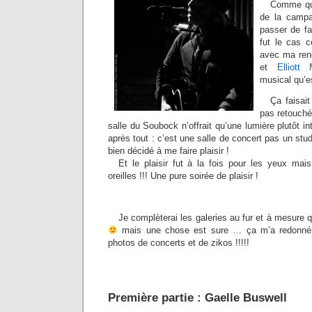
Comme quo
de la campa
passer de fa
fut le cas 
avec ma ren
et
Elliott
musical qu’es
Ça faisai
pas retouché
salle du Soubock n’offrait qu’une lumière plutôt in
après tout : c’est une salle de concert pas un stu
bien décidé à me faire plaisir !
Et le plaisir fut à la fois pour les yeux mais
oreilles !!! Une pure soirée de plaisir !
Je complèterai les galeries au fur et à mesure 
mais une chose est sure … ça m’a redonné 
photos de concerts et de zikos !!!!!
Première partie : Gaelle Buswell