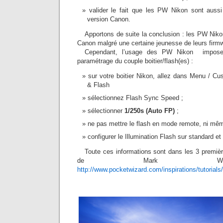
valider le fait que les PW Nikon sont aussi
version Canon.
Apportons de suite la conclusion : les PW Nik
Canon malgré une certaine jeunesse de leurs firm
Cependant, l’usage des PW Nikon impose 
paramétrage du couple boitier/flash(es) :
sur votre boitier Nikon, allez dans Menu / Cu
& Flash
sélectionnez Flash Sync Speed ;
sélectionner
1/250s (Auto FP)
;
ne pas mettre le flash en mode remote, ni mêm
configurer le Illumination Flash sur standard e
Toute ces informations sont dans les 3 premiè
de Mark Wal
http://www.pocketwizard.com/inspirations/tutorials/