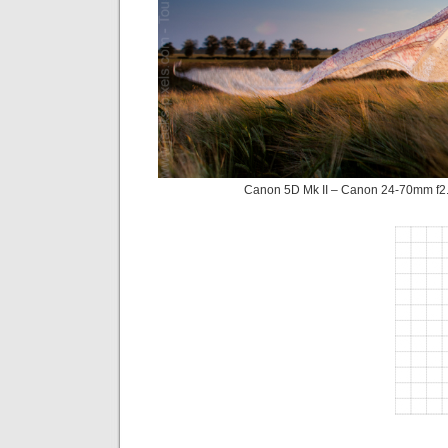
Canon 5D Mk II – Canon 24-70mm f2.8