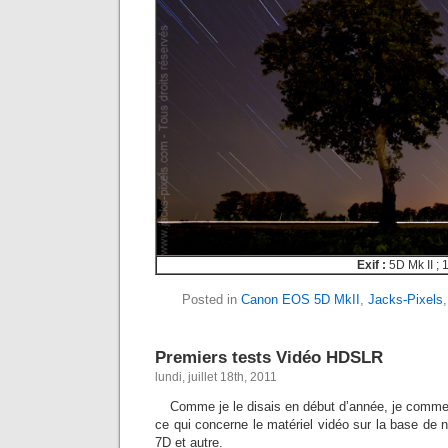
Exif :
5D Mk II ; 
Posted in
Canon EOS 5D MkII
,
Jacks-Pixels
Premiers tests Vidéo HDSLR
lundi, juillet 18th, 2011
Comme je le disais en début d’année, je commen
ce qui concerne le matériel vidéo sur la base de n
7D et autre.