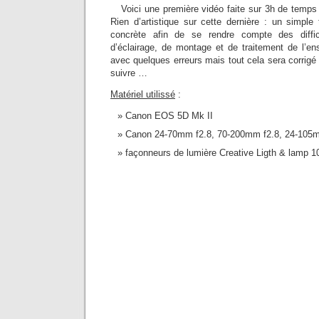
Voici une première vidéo faite sur 3h de temps
Rien d’artistique sur cette dernière : un simple
concrète afin de se rendre compte des diffi
d’éclairage, de montage et de traitement de l’en
avec quelques erreurs mais tout cela sera corrig
suivre …
Matériel utilissé
:
Canon EOS 5D Mk II
Canon 24-70mm f2.8, 70-200mm f2.8, 24-105
façonneurs de lumière Creative Ligth & lamp 