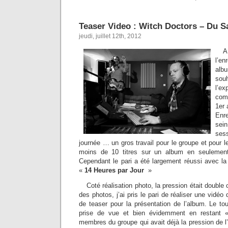
Teaser Video : Witch Doctors – Du 
jeudi, juillet 12th, 2012
l’en
alb
so
l’ex
comm
1er 
Enre
sei
sess
journée … un gros travail pour le groupe et pour le
moins de 10 titres sur un album en seulement
Cependant le pari a été largement réussi avec la 
«
14 Heures par Jour
»
Coté réalisation photo, la pression était double 
des photos, j’ai pris le pari de réaliser une vidéo 
de teaser pour la présentation de l’album. Le to
prise de vue et bien évidemment en restant «
membres du groupe qui avait déjà la pression de l’