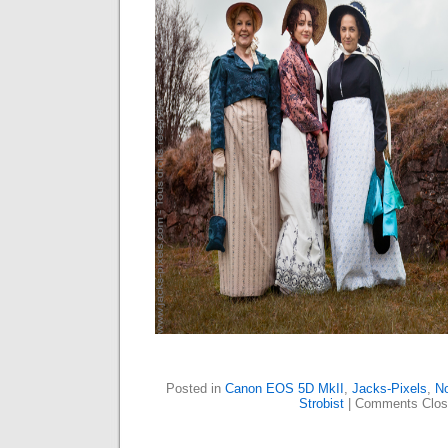
Posted in
Canon EOS 5D MkII
,
Jacks-Pixels
,
No
Strobist
|
Comments Clos