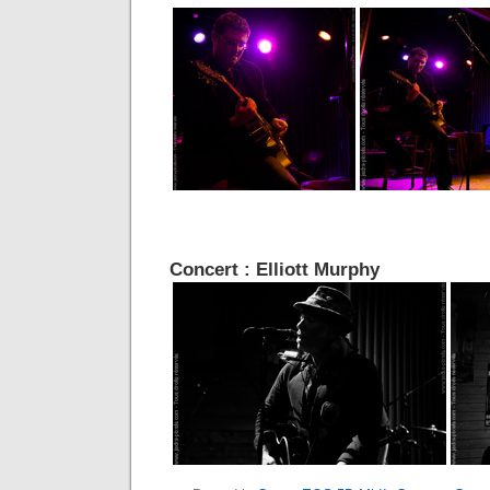
Concert : Elliott Murphy