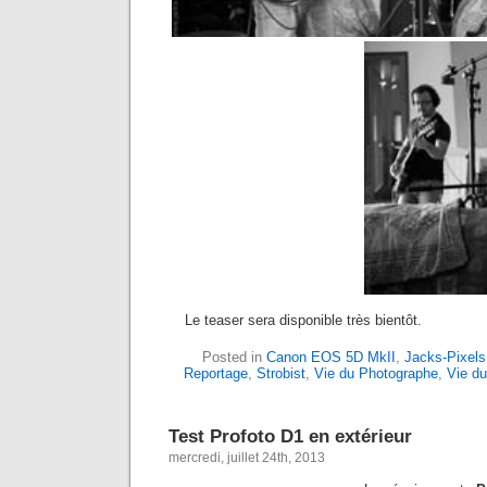
Le teaser sera disponible très bientôt.
Posted in
Canon EOS 5D MkII
,
Jacks-Pixels
Reportage
,
Strobist
,
Vie du Photographe
,
Vie du
Test Profoto D1 en extérieur
mercredi, juillet 24th, 2013