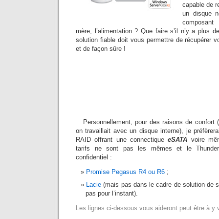
capable de r
un disque n
composant 
mère, l’alimentation ? Que faire s’il n’y a plus
solution fiable doit vous permettre de récupérer 
et de façon sûre !
Personnellement, pour des raisons de confort (
on travaillait avec un disque interne), je préfère
RAID offrant une connectique
eSATA
voire m
tarifs ne sont pas les mêmes et le Thunder
confidentiel :
Promise Pegasus R4 ou R6
;
Lacie
(mais pas dans le cadre de solution de
pas pour l’instant).
Les lignes ci-dessous vous aideront peut être à y vo