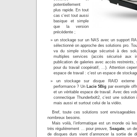
potentiellement
plus rapide. En tout
cas c’est tout aussi
basique et simple
que la version
précédente ;
un stockage sur un NAS avec un support RAI
sélectionné on approche des solutions pro. Tou
va du simple stockage sécurisé à des solu
multiples services (accès sécurisé aux 
publication de galeries avec accès restreints
pour du travail coopératif, …). Attention cep
espace de travail : c’est un espace de stockag
un stockage sur disque RAID externe 
performance ? Un
Lacie 5Big
par exemple offr
et un véritable espace de travail. Avec des v
connectique Thunderbolt2, c’est une solution i
mais aussi et surtout celui de la vidéo.
Bref, toute ces solutions sont envisageables
nombreux besoins.
Mais voilà, l’informatique est un monde où le
très régulièrement … pour preuve,
Seagate
, un de
de disques durs vient d’annoncer la sortie de 