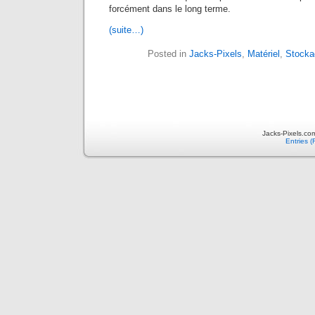
forcément dans le long terme.
(suite…)
Posted in
Jacks-Pixels
,
Matériel
,
Stocka
Jacks-Pixels.co
Entries 