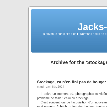
Jacks
Bienvenue sur le site d'un tit Normand accro de p
Archive for the ‘Stockag
Stockage, ça n’en fini pas de bouger.
mardi, avril 8th, 2014
Il arrive un moment où, photographes et vidéa
problème de taille : celui du stockage.
C’est souvent lors de l’acquisition d’un nouveau b
rend compte. Ahhhhh, la joie des boitiers hautes