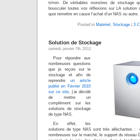
tr/min. De véritables monstres de stockage q
bousculer toutes vos réflexions sur LA solution
quoi remettre en cause l’achat d’un NAS ou autre.
Posted in
Matériel
,
Stockage
|
3 
Solution de Stockage
samedi, janvier 7th, 2012
Pour répondre aux
nombreuses questions
que je reçois sur le
stockage et afin de
reprendre
un article
publié en Février 2010
sur ce site
, j’ai décidé
de mettre un
complément sur les
solutions de stockage
de type NAS.
En effet, les
solutions de type NAS sont très alléchantes : 
nombreuses sur le marché, le support du réseau G