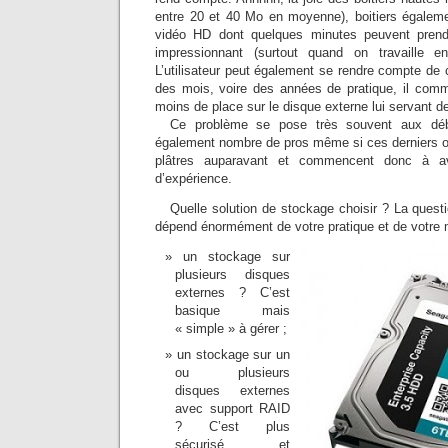
entre 20 et 40 Mo en moyenne), boitiers égaleme
vidéo HD dont quelques minutes peuvent pre
impressionnant (surtout quand on travaille
L’utilisateur peut également se rendre compte de
des mois, voire des années de pratique, il com
moins de place sur le disque externe lui servant 
Ce problème se pose très souvent aux déb
également nombre de pros même si ces derniers o
plâtres auparavant et commencent donc à a
d’expérience.
Quelle solution de stockage choisir ? La questi
dépend énormément de votre pratique et de votre m
un stockage sur
plusieurs disques
externes ? C’est
basique mais
« simple » à gérer ;
un stockage sur un
ou plusieurs
disques externes
avec support RAID
? C’est plus
sécurisé et