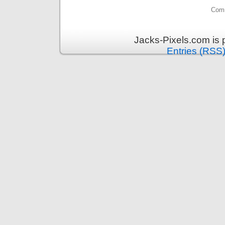
Comm
Jacks-Pixels.com is
Entries (RSS