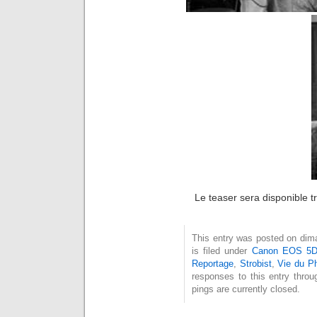
Le teaser sera disponible tr
This entry was posted on dima
is filed under
Canon EOS 5D
Reportage
,
Strobist
,
Vie du P
responses to this entry thro
pings are currently closed.