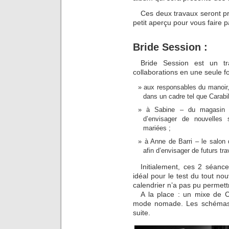
Ces deux travaux seront pré
petit aperçu pour vous faire p
Bride Session :
Bride Session est un tr
collaborations en une seule fo
aux responsables du manoir, 
dans un cadre tel que Carabil
à Sabine – du magasin l’
d’envisager de nouvelles
mariées ;
à Anne de Barri – le salon 
afin d’envisager de futurs tr
Initialement, ces 2 séanc
idéal pour le test du tout n
calendrier n’a pas pu permett
A la place : un mixe de 
mode nomade. Les schémas e
suite.