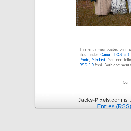
This entry was posted on mar
filed under
Canon EOS 5D 
Photo
,
Strobist
. You can foll
RSS 2.0
feed. Both comments 
Comm
Jacks-Pixels.com is
Entries (RSS