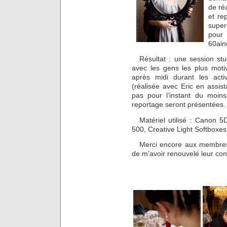
de ré
et re
super
pour 
60ain
Résultat : une session st
avec les gens les plus moti
après midi durant les activ
(réalisée avec Eric en assis
pas pour l’instant du moin
reportage seront présentées.
Matériel utilisé : Canon 
500, Creative Light Softboxes
Merci encore aux membres
de m’avoir renouvelé leur con