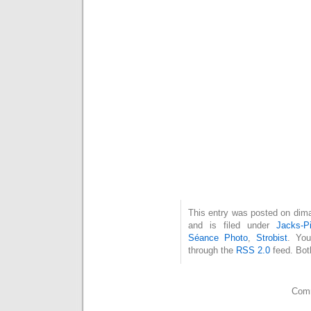
This entry was posted on dim
and is filed under
Jacks-Pi
Séance Photo
,
Strobist
. You
through the
RSS 2.0
feed. Bot
Comm