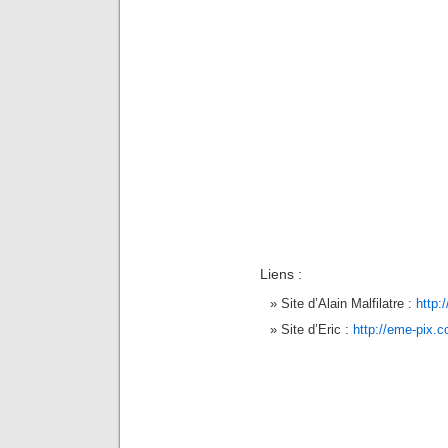
Liens :
Site d’Alain Malfilatre :
http:
Site d’Eric :
http://eme-pix.