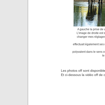
A gauche la prise de v
L’image de droite est s
changer mes réglages :
effectuait également ses
polyvalent dans le sens où
le
Les photos off sont disponibl
Et ci-dessous la vidéo off de 