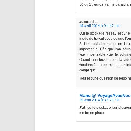
10 ou 15 euros, ça me paraît rai
admin
dit :
15 avril 2014 à 9 h 47 min
Oui le stockage réseau est une
mode de travail et de ce que l’o
Si l’on souhaite mettre en lieu
impeccable. Dès que l’on souh
vite impensable vue le volume
Quand au stockage de la vidéo
versions finalisée mais pour les
compliqué.
Tout est une question de besoin
Manu @ VoyageAvecNou
19 avril 2014 à 3 h 21 min
J’utilise le stockage sur plusie
mettre en place.