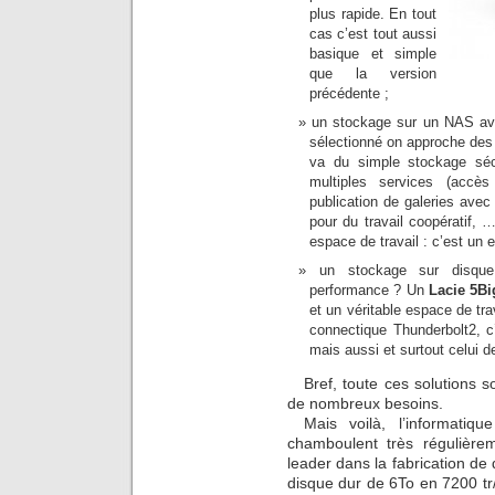
plus rapide. En tout
cas c’est tout aussi
basique et simple
que la version
précédente ;
un stockage sur un NAS av
sélectionné on approche des 
va du simple stockage séc
multiples services (accè
publication de galeries avec
pour du travail coopératif, 
espace de travail : c’est un
un stockage sur disqu
performance ? Un
Lacie 5Bi
et un véritable espace de tr
connectique Thunderbolt2, c’
mais aussi et surtout celui de
Bref, toute ces solutions 
de nombreux besoins.
Mais voilà, l’informati
chamboulent très régulièr
leader dans la fabrication de 
disque dur de 6To en 7200 tr