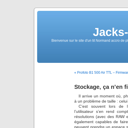
Jacks
Bienvenue sur le site d'un tit Normand accro de p
« Profoto B1 500 Air TTL – Firmwa
Stockage, ça n’en f
Il arrive un moment où, ph
à un problème de taille : celu
C’est souvent lors de l
l’utilisateur s’en rend com
résolutions (avec des RAW e
également capables de fair
peuvent prendre un espace s