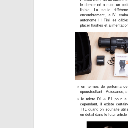
le dernier né a subit un pet
lisible. La seule différ
encombrement, le B1 embarq
autonome !!! Fini les câbl
placer flashes et alimentation
en termes de performance,
époustouflant ! Puissance, sta
le mixte D1 & B1 pour le 
cependant, il existe certai
TTL quand on souhaite utilis
en détail dans le futur articl