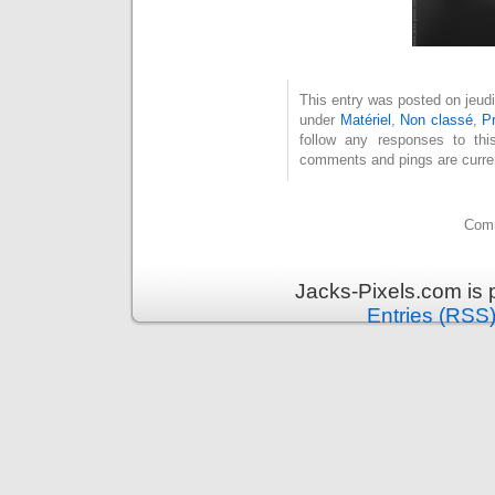
This entry was posted on jeudi,
under
Matériel
,
Non classé
,
P
follow any responses to th
comments and pings are curren
Comm
Jacks-Pixels.com is
Entries (RSS