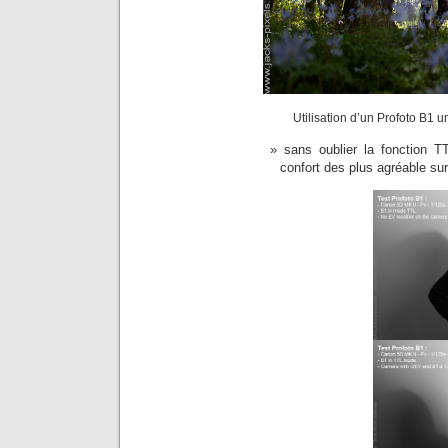
Utilisation d’un Profoto B1
sans oublier la fonction T
confort des plus agréable su