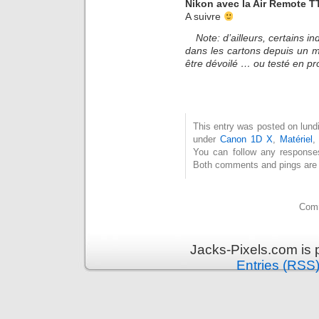
Nikon avec la Air Remote T
A suivre
Note: d’ailleurs, certains i
dans les cartons depuis un m
être dévoilé … ou testé en pr
This entry was posted on lundi
under
Canon 1D X
,
Matériel
You can follow any response
Both comments and pings are c
Comm
Jacks-Pixels.com is
Entries (RSS