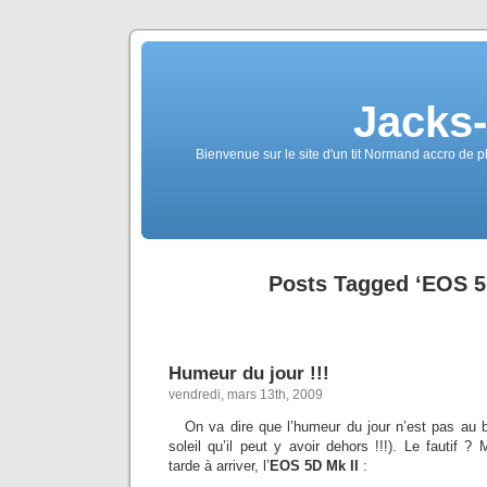
Jacks
Bienvenue sur le site d'un tit Normand accro de p
Posts Tagged ‘EOS 5
Humeur du jour !!!
vendredi, mars 13th, 2009
On va dire que l’humeur du jour n’est pas au b
soleil qu’il peut y avoir dehors !!!). Le fautif ?
tarde à arriver, l’
EOS 5D Mk II
: