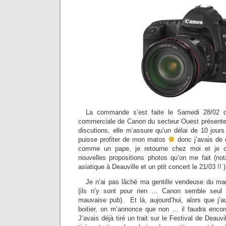
La commande s’est faite le Samedi 28/02 
commerciale de Canon du secteur Ouest présente 
discutions, elle m’assure qu’un délai de 10 jours
puisse profiter de mon matos
donc j’avais de 
comme un pape, je retourne chez moi et je 
nouvelles propositions photos qu’on me fait (not
asiatique à Deauville et un ptit concert le 21/03 !! )
Je n’ai pas lâché ma gentille vendeuse du mag
(ils n’y sont pour rien … Canon semble seul
mauvaise pub). Et là, aujourd’hui, alors que j’
boitier, on m’annonce que non … il faudra encor
J’avais déjà tiré un trait sur le Festival de Deauvil