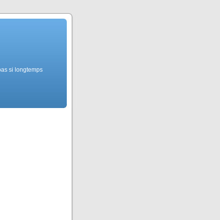
pas si longtemps