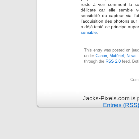
reste à voir comment la soc
délicate car elle semble v
sensibilité du capteur via l’
l’acquisition des photons su
a déjà testé ce principe aup
sensible
.
This entry was posted on jeudi
under
Canon
,
Matériel
,
News
.
through the
RSS 2.0
feed. Bot
Comm
Jacks-Pixels.com is
Entries (RSS