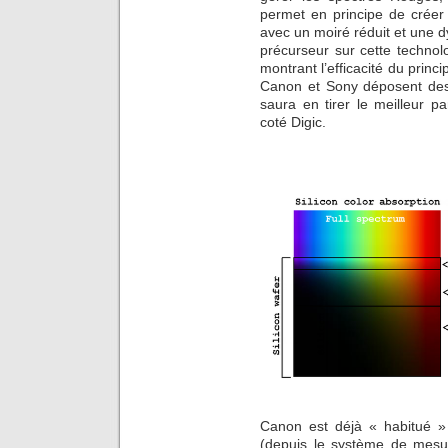
permet en principe de créer
avec un moiré réduit et une d
précurseur sur cette technol
montrant l’efficacité du princi
Canon et Sony déposent des
saura en tirer le meilleur pa
coté Digic.
Canon est déjà « habitué »
(depuis le système de mesu