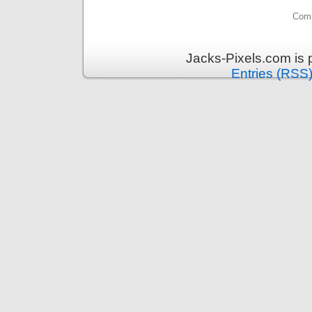
Comm
Jacks-Pixels.com is
Entries (RSS