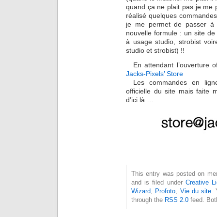
quand ça ne plait pas je me 
réalisé quelques commandes 
je me permet de passer à l
nouvelle formule : un site de
à usage studio, strobist voi
studio et strobist) !!
En attendant l’ouverture of
Jacks-Pixels’ Store
Les commandes en ligne 
officielle du site mais fait
d’ici là …
This entry was posted on mer
and is filed under
Creative Li
Wizard
,
Profoto
,
Vie du site
. 
through the
RSS 2.0
feed. Bot