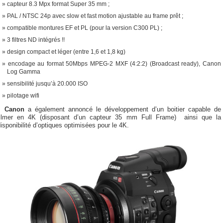
capteur 8.3 Mpx format Super 35 mm ;
PAL / NTSC 24p avec slow et fast motion ajustable au frame prêt ;
compatible montures EF et PL (pour la version C300 PL) ;
3 filtres ND intégrés !!
design compact et léger (entre 1,6 et 1,8 kg)
encodage au format 50Mbps MPEG-2 MXF (4:2:2) (Broadcast ready), Canon
Log Gamma
sensibilité jusqu’à 20.000 ISO
pilotage wifi
Canon
a également annoncé le développement d’un boitier capable de
filmer en 4K (disposant d’un capteur 35 mm Full Frame) ainsi que la
isponibilité d’optiques optimisées pour le 4K.