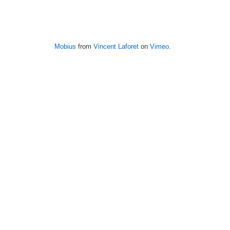
Mobius
from
Vincent Laforet
on
Vimeo
.