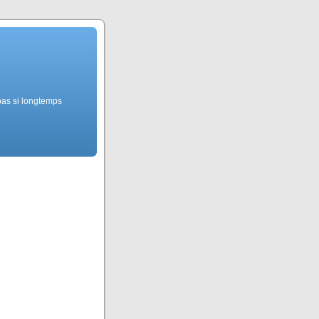
pas si longtemps