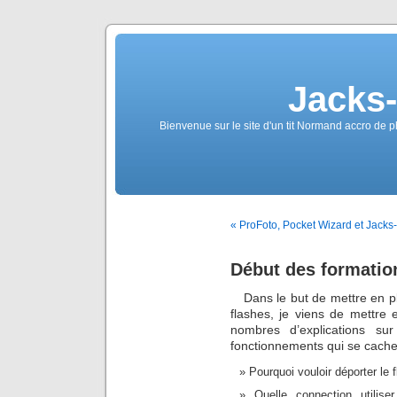
Jacks
Bienvenue sur le site d'un tit Normand accro de p
« ProFoto, Pocket Wizard et Jacks-
Début des formatio
Dans le but de mettre en pl
flashes, je viens de mettre
nombres d’explications su
fonctionnements qui se cachen
Pourquoi vouloir déporter le 
Quelle connection utilis