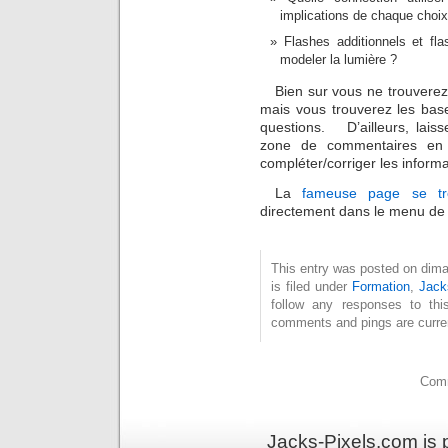
implications de chaque choix
Flashes additionnels et f
modeler la lumière ?
Bien sur vous ne trouverez
mais vous trouverez les bas
questions.
D’ailleurs, lai
zone de commentaires en 
compléter/corriger les inform
La
fameuse page se tr
directement dans le menu de n
This entry was posted on dima
is filed under
Formation
,
Jack
follow any responses to th
comments and pings are curren
Comm
Jacks-Pixels.com is