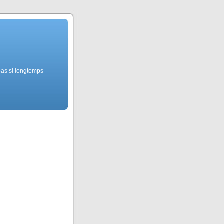
pas si longtemps