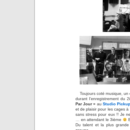
Toujours coté musique, un e
durant l’enregistrement du
Par Jour »
au
Studio Picku
et de plaisir pour les cages à
sans stress pour eux !! Je n
… en attendant le 3ième
E
Du talent et la plus grande
groupe.