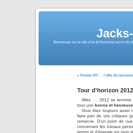
Jacks
Bienvenue sur le site d'un tit Normand accro de p
« Profoto RFi … l’offre de lanceme
Tour d’horizon 201
Allez …. 2012 se termine e
tous une
bonne et heureuse
Vous êtes toujours aussi
faire part de vos critiques 
remercie. D’un point de vu
concernant les travaux perso
temps et d’énergie sur mon sta