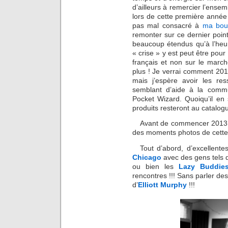
d’ailleurs à remercier l’ensem
lors de cette première année
pas mal consacré à
ma bout
remonter sur ce dernier point 
beaucoup étendus qu’à l’heu
« crise » y est peut être pour
français et non sur le marc
plus ! Je verrai comment 201
mais j’espère avoir les re
semblant d’aide à la commu
Pocket Wizard. Quoiqu’il en
produits resteront au catalog
Avant de commencer 2013, je
des moments photos de cette
Tout d’abord, d’excellente
Chicago
avec des gens tels
ou bien les
Lazy Buddie
rencontres !!! Sans parler de
d’
Elliott Murphy
!!!