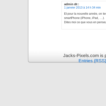
admin
dit :
1 janvier 2013 à 14 h 34 min
Et pour la nouvelle année, on te
smartPhone (iPhone, iPad, ….).
Dites moi ce que vous en pens
Jacks-Pixels.com is
Entries (RSS