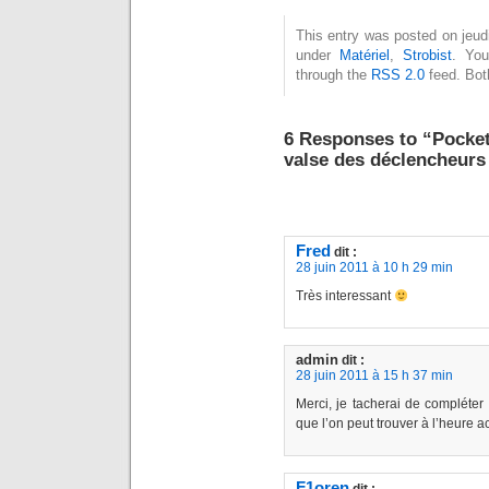
This entry was posted on jeudi
under
Matériel
,
Strobist
. You
through the
RSS 2.0
feed. Bot
6 Responses to “Pocket
valse des déclencheurs
Fred
dit :
28 juin 2011 à 10 h 29 min
Très interessant
admin
dit :
28 juin 2011 à 15 h 37 min
Merci, je tacherai de compléter
que l’on peut trouver à l’heure ac
F1oren