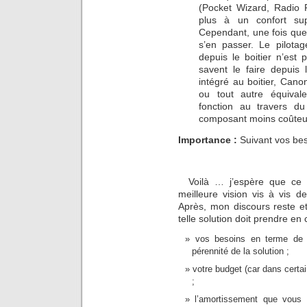
(Pocket Wizard, Radio P
plus à un confort sup
Cependant, une fois que
s’en passer. Le pilota
depuis le boitier n’est
savent le faire depuis 
intégré au boitier, Ca
ou tout autre équival
fonction au travers du
composant moins coûteux
Importance :
Suivant vos be
Voilà … j’espère que ce b
meilleure vision vis à vis 
Après, mon discours reste et
telle solution doit prendre en 
vos besoins en terme de f
pérennité de la solution ;
votre budget (car dans certai
;
l’amortissement que vous 