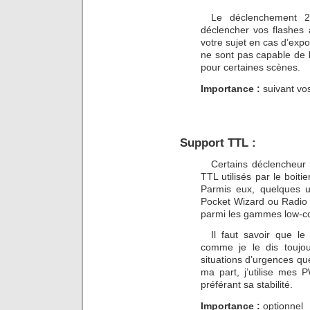
Le déclenchement 2
déclencher vos flashes à
votre sujet en cas d’expo
ne sont pas capable de l
pour certaines scènes.
Importance :
suivant vo
Support TTL :
Certains déclencheur 
TTL utilisés par le boiti
Parmis eux, quelques u
Pocket Wizard ou Radio P
parmi les gammes low-co
Il faut savoir que le
comme je le dis toujour
situations d’urgences qu
ma part, j’utilise me
préférant sa stabilité.
Importance :
optionnel