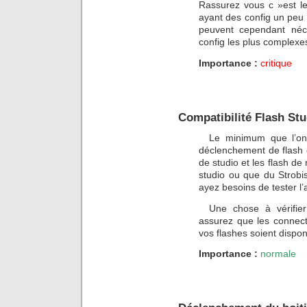
Rassurez vous c »est le
ayant des config un peu
peuvent cependant néc
config les plus complexe
Importance :
critique
Compatibilité Flash Stu
Le minimum que l’on
déclenchement de flash c’
de studio et les flash d
studio ou que du Strobis
ayez besoins de tester l’
Une chose à vérifier
assurez que les connec
vos flashes soient dispon
Importance :
normale