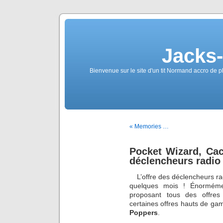
Jacks
Bienvenue sur le site d'un tit Normand accro de p
« Memories …
Pocket Wizard, Ca
déclencheurs radio
L’offre des déclencheurs ra
quelques mois ! Énorméme
proposant tous des offres
certaines offres hauts de ga
Poppers
.