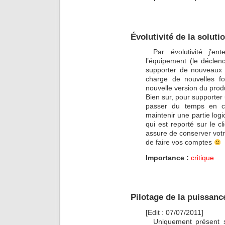
Évolutivité de la solutio
Par évolutivité j’en
l’équipement (le déclen
supporter de nouveaux b
charge de nouvelles fo
nouvelle version du produ
Bien sur, pour supporter 
passer du temps en co
maintenir une partie logi
qui est reporté sur le c
assure de conserver vot
de faire vos comptes
Importance :
critique
Pilotage de la puissanc
[Edit : 07/07/2011]
Uniquement présent 