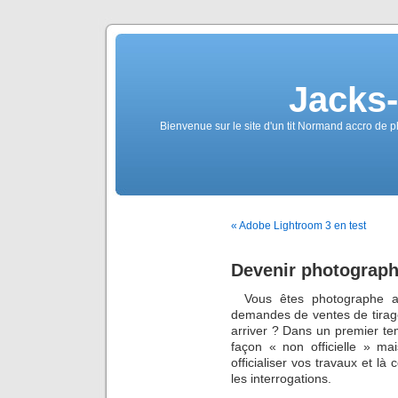
Jacks
Bienvenue sur le site d'un tit Normand accro de p
« Adobe Lightroom 3 en test
Devenir photograph
Vous êtes photographe a
demandes de ventes de tirag
arriver ? Dans un premier t
façon « non officielle » mai
officialiser vos travaux et l
les interrogations.