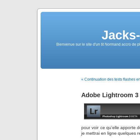
Jacks
Bienvenue sur le site d'un tit Normand accro de p
« Continuation des tests flashes en
Adobe Lightroom 3 
pour voir ce qu’elle apporte d
je mettrai en ligne quelques