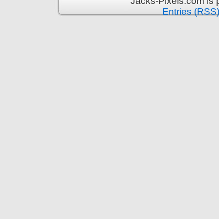
Jacks-Pixels.com is
Entries (RSS