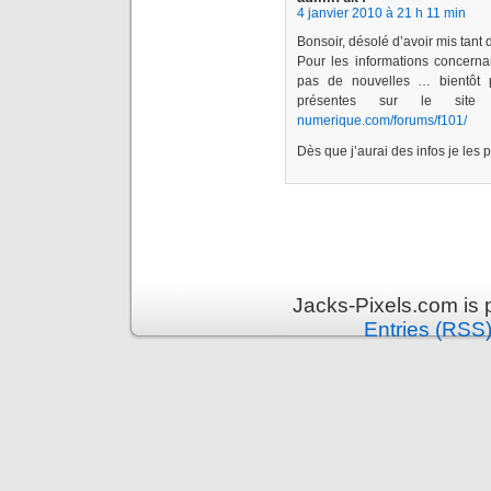
4 janvier 2010 à 21 h 11 min
Bonsoir, désolé d’avoir mis tant 
Pour les informations concern
pas de nouvelles … bientôt p
présentes sur le si
numerique.com/forums/f101/
Dès que j’aurai des infos je les p
Jacks-Pixels.com is
Entries (RSS