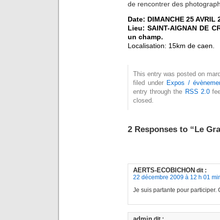
de rencontrer des photograp
Date: DIMANCHE 25 AVRIL 
Lieu: SAINT-AIGNAN DE 
un champ.
Localisation: 15km de caen.
This entry was posted on mard
filed under
Expos / évèneme
entry through the
RSS 2.0
fee
closed.
2 Responses to “Le Gr
AERTS-ECOBICHON
dit :
22 décembre 2009 à 12 h 01 mi
Je suis partante pour participer.
admin
dit :