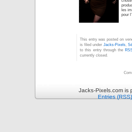
chose 
produc
les im
pour l
This entry was posted on vend
is filed under
Jacks-Pixels
,
Sé
to this entry through the
RSS
currently closed.
Comm
Jacks-Pixels.com is
Entries (RSS