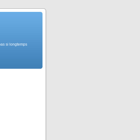
pas si longtemps