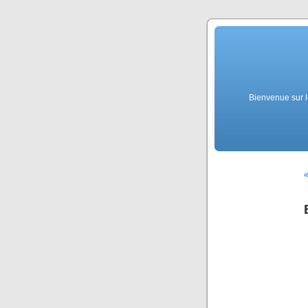
Bienvenue sur l
«