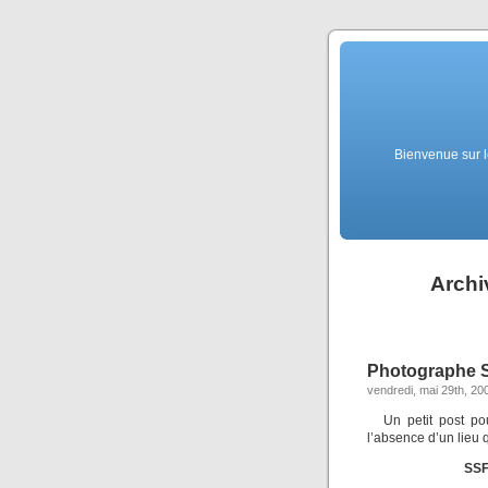
Bienvenue sur l
Archiv
Photographe S
vendredi, mai 29th, 20
Un petit post po
l’absence d’un lieu 
SS