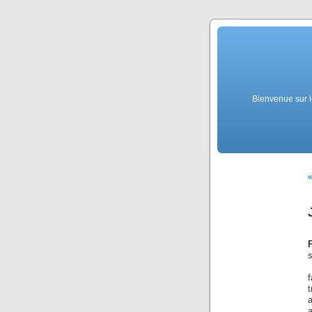
Bienvenue sur l
«
t