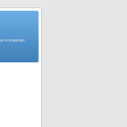
pas si longtemps