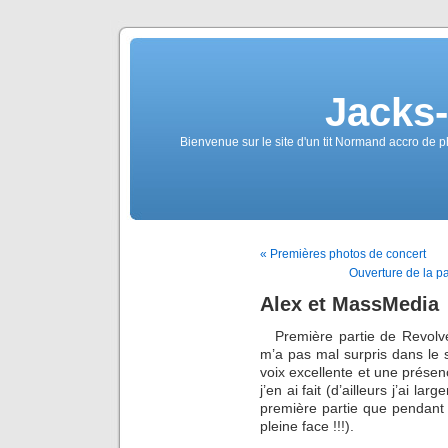
Jacks
Bienvenue sur le site d'un tit Normand accro de p
« Premières photos de concert
Ouverture de la p
Alex et MassMedia
Première partie de Revolv
m’a pas mal surpris dans le 
voix excellente et une présen
j’en ai fait (d’ailleurs j’ai l
première partie que pendant
pleine face !!!).