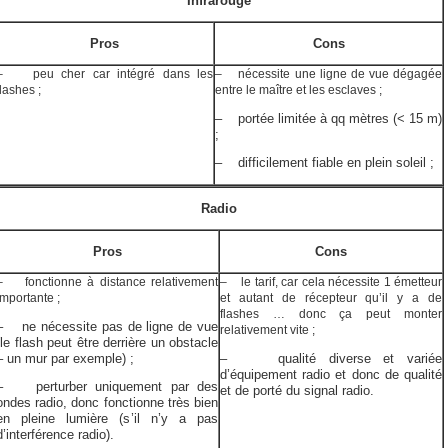
Infrarouge
Pros
Cons
– peu cher car intégré dans les
– nécessite une ligne de vue dégagée
flashes ;
entre le maître et les esclaves ;
– portée limitée à qq mètres (< 15 m)
;
– difficilement fiable en plein soleil ;
Radio
Pros
Cons
– fonctionne à distance relativement
– le tarif, car cela nécessite 1 émetteur
importante ;
et autant de récepteur qu’il y a de
flashes … donc ça peut monter
– ne nécessite pas de ligne de vue
relativement vite ;
(le flash peut être derrière un obstacle
– un mur par exemple) ;
– qualité diverse et variée
d’équipement radio et donc de qualité
– perturber uniquement par des
et de porté du signal radio.
ondes radio, donc fonctionne très bien
en pleine lumière (s’il n’y a pas
d’interférence radio).