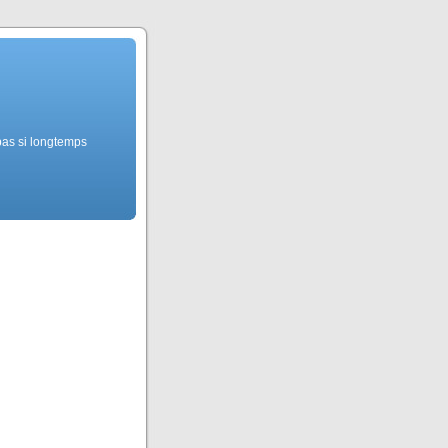
pas si longtemps