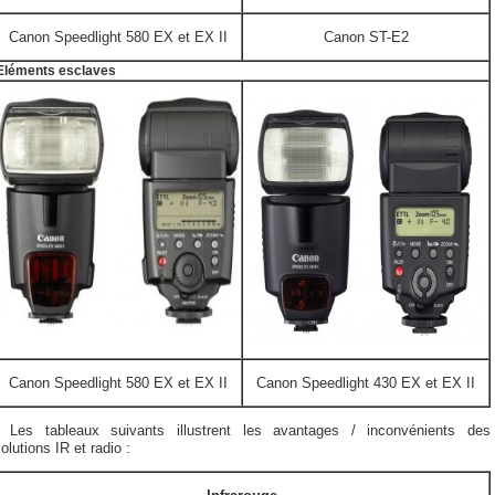
Canon Speedlight 580 EX et EX II
Canon ST-E2
Eléments esclaves
Canon Speedlight 580 EX et EX II
Canon Speedlight 430 EX et EX II
Les tableaux suivants illustrent les avantages / inconvénients des
olutions IR et radio :