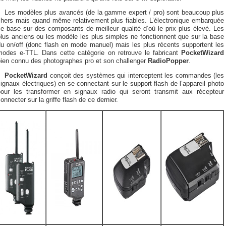
Les modèles plus avancés (de la gamme expert / pro) sont beaucoup plus
chers mais quand même relativement plus fiables. L’électronique embarquée
e base sur des composants de meilleur qualité d’où le prix plus élevé. Les
lus anciens ou les modèle les plus simples ne fonctionnent que sur la base
du on/off (donc flash en mode manuel) mais les plus récents supportent les
modes e-TTL. Dans cette catégorie on retrouve le fabricant
PocketWizard
bien connu des photographes pro et son challenger
RadioPopper
.
PocketWizard
conçoit des systèmes qui interceptent les commandes (les
ignaux électriques) en se connectant sur le support flash de l’appareil photo
pour les transformer en signaux radio qui seront transmit aux récepteur
onnecter sur la griffe flash de ce dernier.