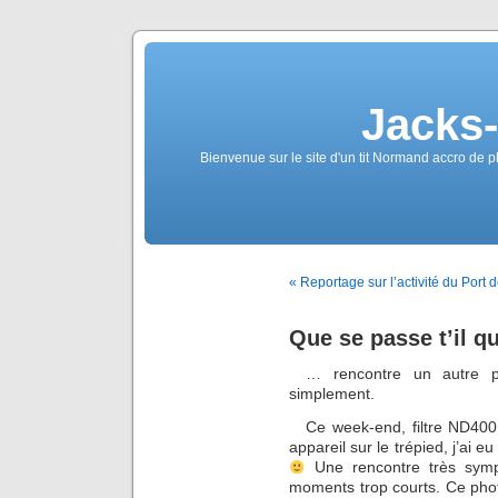
Jacks
Bienvenue sur le site d'un tit Normand accro de p
« Reportage sur l’activité du Por
Que se passe t’il 
… rencontre un autre ph
simplement.
Ce week-end, filtre ND400
appareil sur le trépied, j’ai e
Une rencontre très symp
moments trop courts. Ce photo