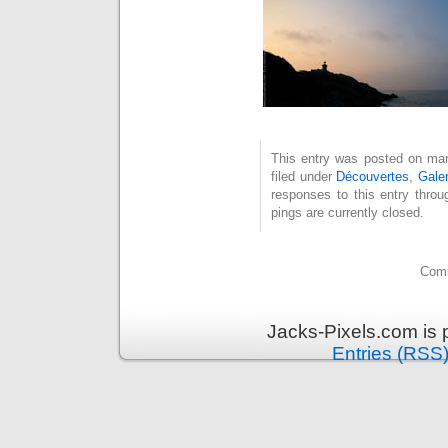
This entry was posted on mard
filed under
Découvertes
,
Gale
responses to this entry thro
pings are currently closed.
Comm
Jacks-Pixels.com is
Entries (RSS